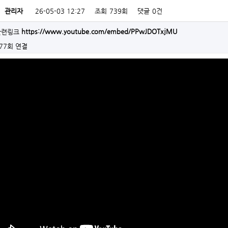
자
관리자
26-05-03 12:27
조회
739회
댓글
0건
https://www.youtube.com/embed/PPwJDOTxjMU
77회 연결